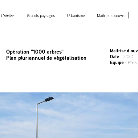
L'atelier
Grands paysages 
Urbanisme
Maîtrise d'oeuvre
folles
Maitrise d’ouv
Opération "1000 arbres"
Date 
- 2020
Plan pluriannuel de végétalisation
Équipe 
- Poli