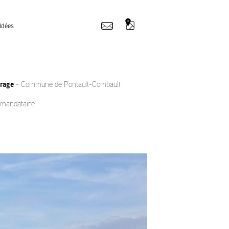
Idées 
rage 
- Commune de Pontault-Combault
s mandataire