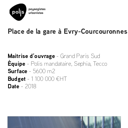
Place de la gare à Evry-Courcouronnes
Maitrise d’ouvrage
- Grand Paris Sud 
Équipe
- Polis mandataire, Sephia, Tecco 
Surface
- 5600 m2 
Budget
 - 1 100 000 €HT
Date 
- 2018