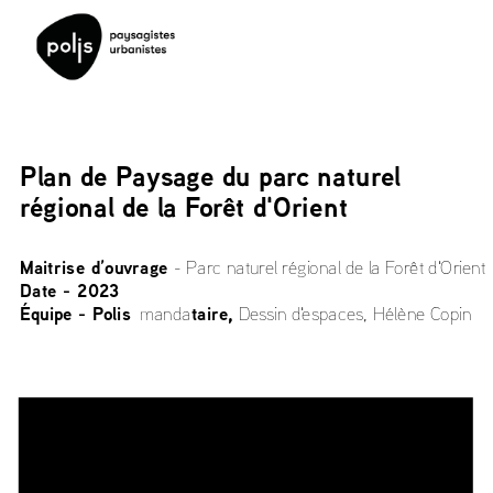
Plan de Paysage du p
arc naturel 
régional de la Forêt d'Orient
Maitrise d’ouvrage 
- 
Parc naturel régional de la Forêt d'Orient
Date - 2023
Équipe - Polis
taire, 
  manda
Dessin d'espaces, Hélène Copin