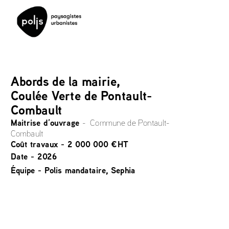
Abords de la mairie, 
Coulée Verte de Pontault-
Combault
Maitrise d’ouvrage 
-  Commune de Pontault-
Combault
Coût travaux - 2 000 000 €HT 
Date - 2026
Équipe - Polis mandataire, Sephia